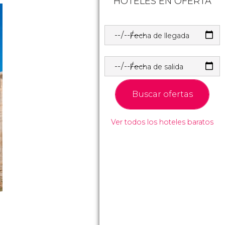
HOTELES EN OFERTA
Fecha de llegada
Fecha de salida
Buscar ofertas
Ver todos los hoteles baratos