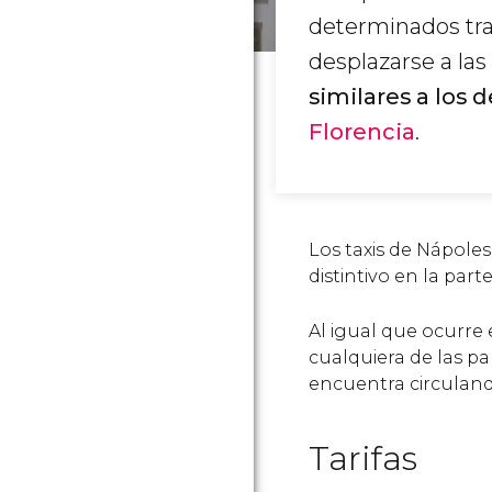
determinados tra
desplazarse a las
similares a los 
Florencia
.
Los taxis de Nápole
distintivo en la part
Al igual que ocurre 
cualquiera de las pa
encuentra circuland
Tarifas