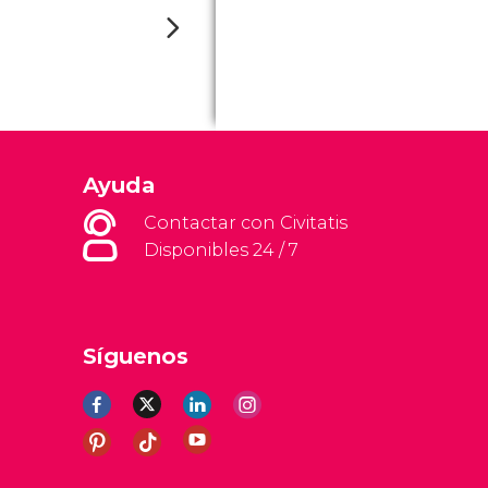
Ayuda
Contactar con Civitatis
Disponibles 24 / 7
Síguenos