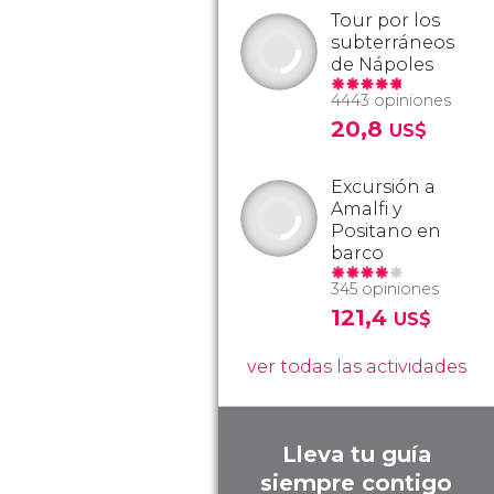
Tour por los
subterráneos
de Nápoles
4443 opiniones
20,8
US$
Excursión a
Amalfi y
Positano en
barco
345 opiniones
121,4
US$
ver todas las actividades
Lleva tu guía
siempre contigo