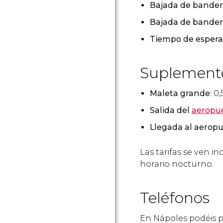
Bajada de bander
Bajada de bandera
Tiempo de espera 
Suplement
Maleta grande
: 0
Salida del
aeropu
Llegada al aerop
Las tarifas se ven i
horario nocturno.
Teléfonos
En Nápoles podéis pa