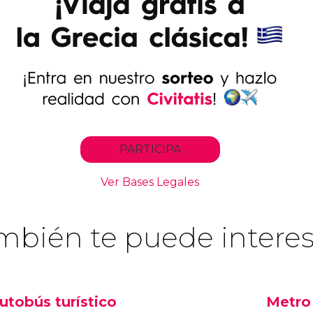
mbién te puede interes
utobús turístico
Metro