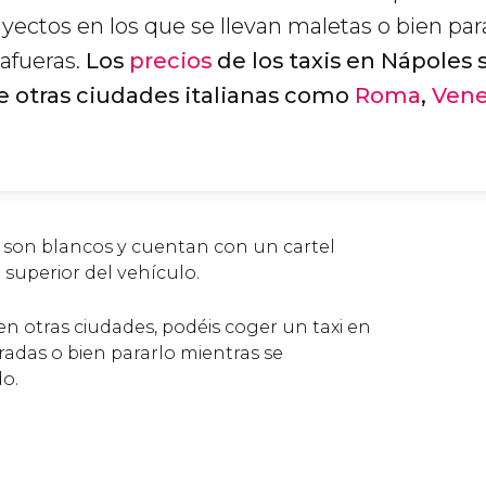
yectos en los que se llevan maletas o bien par
 afueras.
Los
precios
de los taxis en Nápoles 
de otras ciudades italianas como
Roma
,
Vene
s son blancos y cuentan con un cartel
e superior del vehículo.
en otras ciudades, podéis coger un taxi en
radas o bien pararlo mientras se
o.