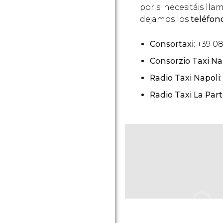
por si necesitáis l
dejamos los
teléfon
Consortaxi
: +39 0
Consorzio Taxi Nap
Radio Taxi Napoli
Radio Taxi La Pa