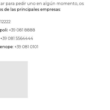
lamar para pedir uno en algún momento, os
os de las principales empresas
:
812222
oli:
+39 081 8888
: +39 081 5564444
rtenope
: +39 081 0101