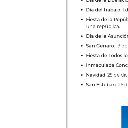
Día de la Liberaci
Día del trabajo
: 1
Fiesta de la Repúb
una república.
Día de la Asunció
San Genaro
: 19 
Fiesta de Todos l
Inmaculada Conc
Navidad
: 25 de di
San Esteban
: 26 