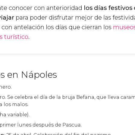
nte conocer con anterioridad
los días festivos
iajar
para poder disfrutar mejor de las festivid
con antelación los días que cierran los
museo
s turístico
.
os en Nápoles
enero.
ero. Se celebra el día de la bruja Befana, que lleva cara
 los malos.
cha variable).
 primer lunes después de Pascua.