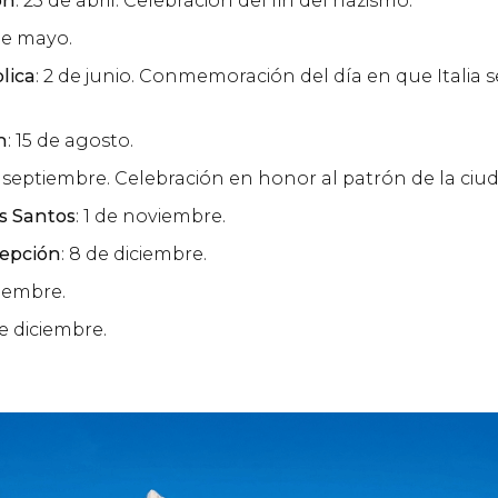
ón
: 25 de abril. Celebración del fin del nazismo.
 de mayo.
lica
: 2 de junio. Conmemoración del día en que Italia 
n
: 15 de agosto.
de septiembre. Celebración en honor al patrón de la ciu
os Santos
: 1 de noviembre.
epción
: 8 de diciembre.
ciembre.
de diciembre.