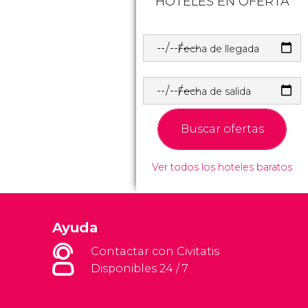
HOTELES EN OFERTA
Fecha de llegada
Fecha de salida
Buscar ofertas
Ver todos los hoteles baratos
Ayuda
Contactar con Civitatis
Disponibles 24 / 7