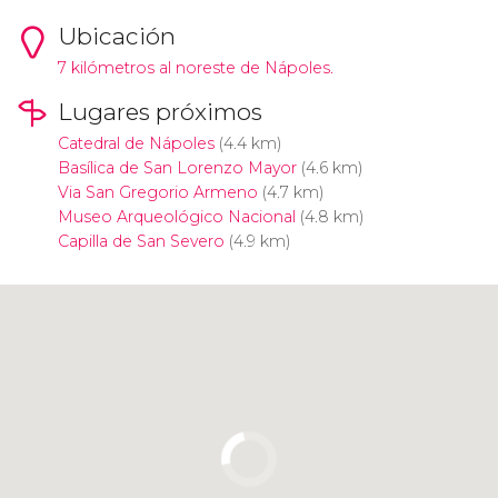
Ubicación
7 kilómetros al noreste de Nápoles.
Lugares próximos
Catedral de Nápoles
(4.4 km)
Basílica de San Lorenzo Mayor
(4.6 km)
Via San Gregorio Armeno
(4.7 km)
Museo Arqueológico Nacional
(4.8 km)
Capilla de San Severo
(4.9 km)
Pulsa para usar el mapa