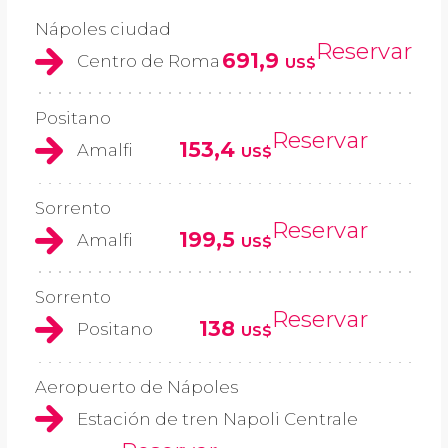
Nápoles ciudad
Reservar
691,9
Centro de Roma
US$
Positano
Reservar
153,4
Amalfi
US$
Sorrento
Reservar
199,5
Amalfi
US$
Sorrento
Reservar
138
Positano
US$
Aeropuerto de Nápoles
Estación de tren Napoli Centrale