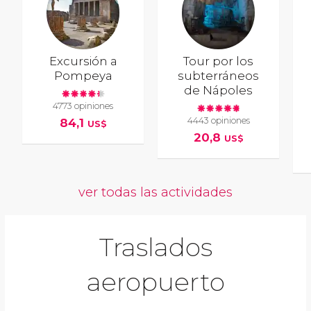
Excursión a
Tour por los
Pompeya
subterráneos
de Nápoles
4773 opiniones
4443 opiniones
84,1
US$
20,8
US$
ver todas las actividades
Traslados
aeropuerto