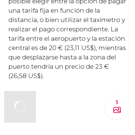
posible elegir entre la opción de pagar
una tarifa fija en función de la
distancia, o bien utilizar el taxímetro y
realizar el pago correspondiente. La
tarifa entre el aeropuerto y la estación
central es de 20
€
(23,11
US$
), mientras
que desplazarse hasta a la zona del
puerto tendría un precio de 23
€
(26,58
US$
).
1