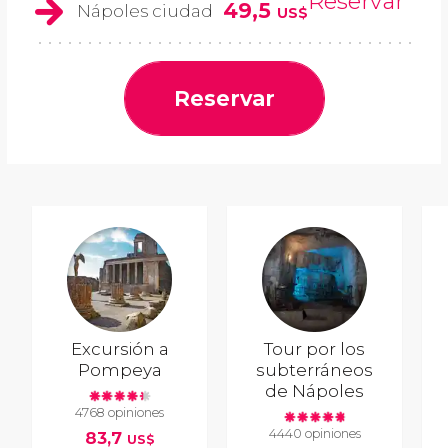
Reservar
49,5
Nápoles ciudad
US$
Reservar
Excursión a
Tour por los
Pompeya
subterráneos
de Nápoles
4768 opiniones
4440 opiniones
83,7
US$