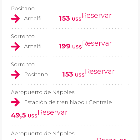
Positano
Reservar
153
Amalfi
US$
Sorrento
Reservar
199
Amalfi
US$
Sorrento
Reservar
153
Positano
US$
Aeropuerto de Nápoles
Estación de tren Napoli Centrale
Reservar
49,5
US$
Aeropuerto de Nápoles