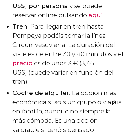
US$
) por persona
y se puede
reservar online pulsando
aquí
.
Tren
: Para llegar en tren hasta
Pompeya podéis tomar la línea
Circumvesuviana. La duración del
viaje es de entre 30 y 40 minutos y el
precio
es de unos 3
€
(3,46
US$
) (puede variar en función del
tren).
Coche de alquiler
: La opción más
económica si sois un grupo o viajáis
en familia, aunque no siempre la
más cómoda. Es una opción
valorable si tenéis pensado