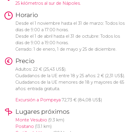
25 kilómetros al sur de Nápoles.
Horario
Desde el 1 noviembre hasta el 31 de marzo: Todos los
días de 9:00 a 17:00 horas.
Desde el 1 de abril hasta el 31 de octubre: Todos los
días de 9:00 a 19:00 horas.
Cerrado: 1 de enero, 1 de mayo y 25 de diciembre.
Precio
Adultos: 22
€
(25,43
US$
).
Ciudadanos de la UE entre 18 y 25 años: 2
€
(2,31
US$
).
Ciudadanos de la UE menores de 18 y mayores de 65
años: entrada gratuita.
Excursión a Pompeya
72,73
€
(84,08
US$
)
Lugares próximos
Monte Vesubio
(9.3 km)
Positano
(13.1 km)