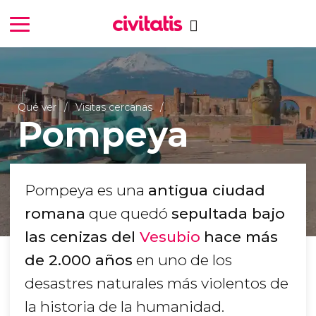
Qué ver
Visitas cercanas
Pompeya
Pompeya es una
antigua ciudad
romana
que quedó
sepultada bajo
las cenizas del
Vesubio
hace más
de 2.000 años
en uno de los
desastres naturales más violentos de
la historia de la humanidad.