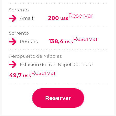
Sorrento
Reservar
200
Amalfi
US$
Sorrento
Reservar
138,4
Positano
US$
Aeropuerto de Nápoles
Estación de tren Napoli Centrale
Reservar
49,7
US$
Reservar