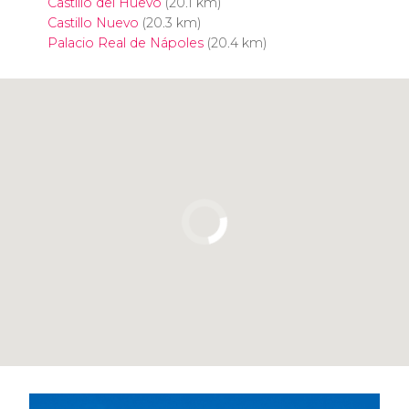
Castillo del Huevo
(20.1 km)
Castillo Nuevo
(20.3 km)
Palacio Real de Nápoles
(20.4 km)
Pulsa para usar el mapa