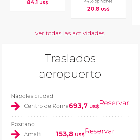
4453 opiniones
84,1
US$
20,8
US$
ver todas las actividades
Traslados
aeropuerto
Nápoles ciudad
Reservar
693,7
Centro de Roma
US$
Positano
Reservar
153,8
Amalfi
US$