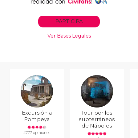
Excursión a
Tour por los
Pompeya
subterráneos
de Nápoles
4777 opiniones