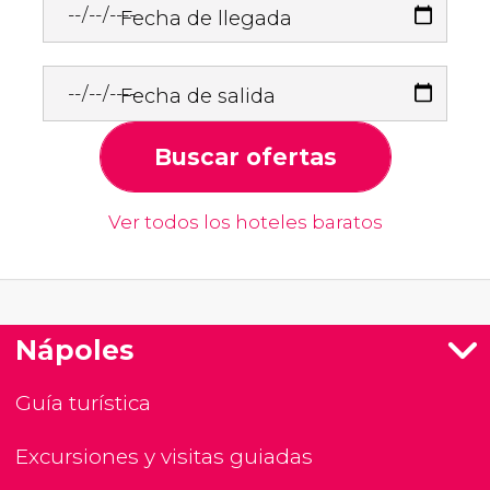
Fecha de llegada
Fecha de salida
Buscar ofertas
Ver todos los hoteles baratos
Nápoles
Guía turística
Excursiones y visitas guiadas