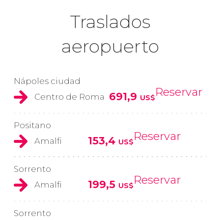
Traslados
aeropuerto
Nápoles ciudad
Reservar
691,9
Centro de Roma
US$
Positano
Reservar
153,4
Amalfi
US$
Sorrento
Reservar
199,5
Amalfi
US$
Sorrento