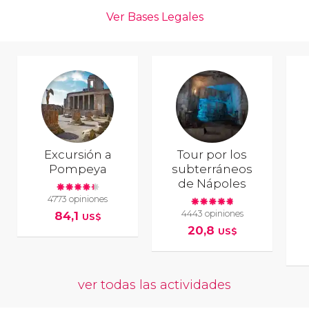
Excursión a
Tour por los
Pompeya
subterráneos
de Nápoles
4773 opiniones
4443 opiniones
84,1
US$
20,8
US$
ver todas las actividades