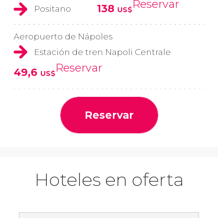
Reservar
138
Positano
US$
Aeropuerto de Nápoles
Estación de tren Napoli Centrale
Reservar
49,6
US$
Reservar
Hoteles en oferta