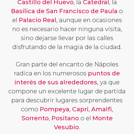
Castillo del Huevo
, la
Catedral
, la
Basílica de San Francisco de Paula
o
el
Palacio Real
, aunque en ocasiones
no es necesario hacer ninguna visita,
sino dejarse llevar por las calles
disfrutando de la magia de la ciudad.
Gran parte del encanto de Nápoles
radica en los numerosos
puntos de
interés de sus alrededores
, ya que
compone un excelente lugar de partida
para descubrir lugares sorprendentes
como
Pompeya
,
Capri
,
Amalfi
,
Sorrento
,
Positano
o el
Monte
Vesubio
.