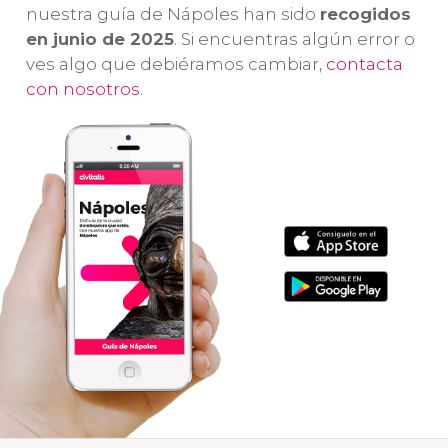
nuestra guía de Nápoles han sido
recogidos
en junio de 2025
. Si encuentras algún error o
ves algo que debiéramos cambiar,
contacta
con nosotros
.