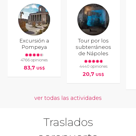
Excursión a
Tour por los
Pompeya
subterráneos
de Nápoles
4766 opiniones
4440 opiniones
83,7
US$
20,7
US$
ver todas las actividades
Traslados