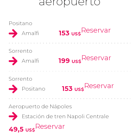
aeropuerto
Positano
Reservar
153
Amalfi
US$
Sorrento
Reservar
199
Amalfi
US$
Sorrento
Reservar
153
Positano
US$
Aeropuerto de Nápoles
Estación de tren Napoli Centrale
Reservar
49,5
US$